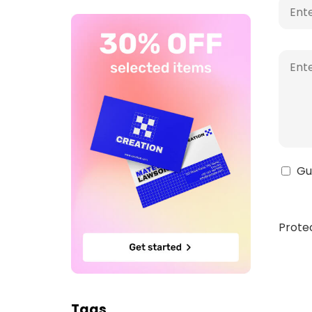
Gu
Prote
Tags