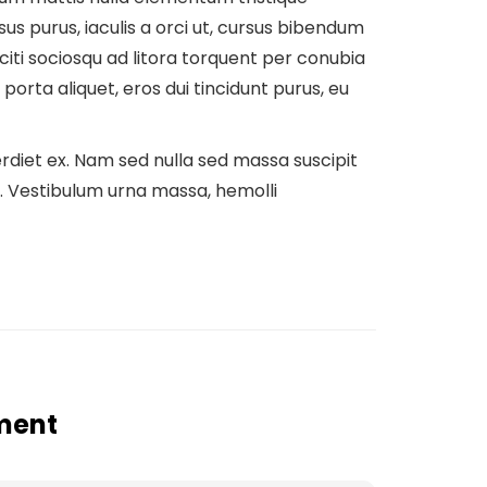
 risus purus, iaculis a orci ut, cursus bibendum
citi sociosqu ad litora torquent per conubia
orta aliquet, eros dui tincidunt purus, eu
rdiet ex. Nam sed nulla sed massa suscipit
. Vestibulum urna massa, hemolli
ment