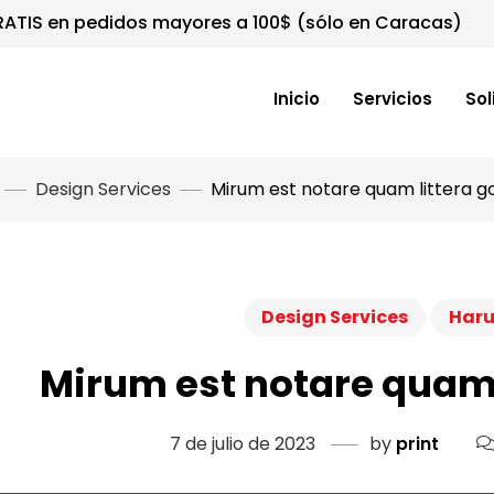
RATIS en pedidos mayores a 100$ (sólo en Caracas)
Inicio
Servicios
Sol
Design Services
Mirum est notare quam littera g
Design Services
Har
Mirum est notare quam 
7 de julio de 2023
by
print