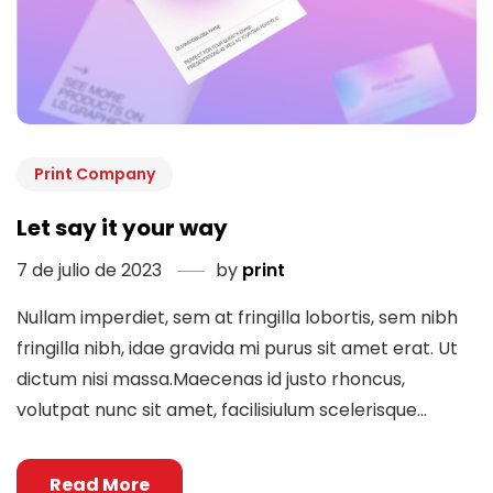
Print Company
Let say it your way
7 de julio de 2023
by
print
Nullam imperdiet, sem at fringilla lobortis, sem nibh
fringilla nibh, idae gravida mi purus sit amet erat. Ut
dictum nisi massa.Maecenas id justo rhoncus,
volutpat nunc sit amet, facilisiulum scelerisque...
Read More