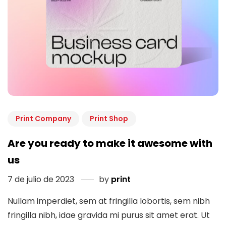
Print Company
Print Shop
Are you ready to make it awesome with
us
7 de julio de 2023
by
print
Nullam imperdiet, sem at fringilla lobortis, sem nibh
fringilla nibh, idae gravida mi purus sit amet erat. Ut