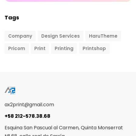
Tags
Company
Design Services
HaruTheme
Pricom
Print
Printing
Printshop
ax2print@gmail.com
+58 212-578.38.68
Esquina San Pascual al Carmen, Quinta Monserrat