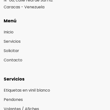
N° 68, calle real de Sarría.
Caracas - Venezuela
Menú
Inicio
Servicios
Solicitar
Contacto
Servicios
Etiquetas en vinil blanco
Pendones
Volantes / Afiches