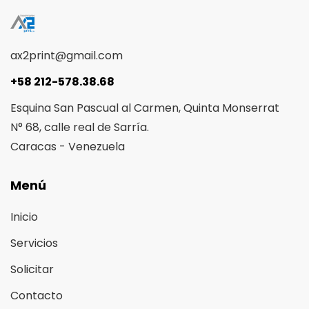
ax2print@gmail.com
+58 212-578.38.68
Esquina San Pascual al Carmen, Quinta Monserrat
N° 68, calle real de Sarría.
Caracas - Venezuela
Menú
Inicio
Servicios
Solicitar
Contacto