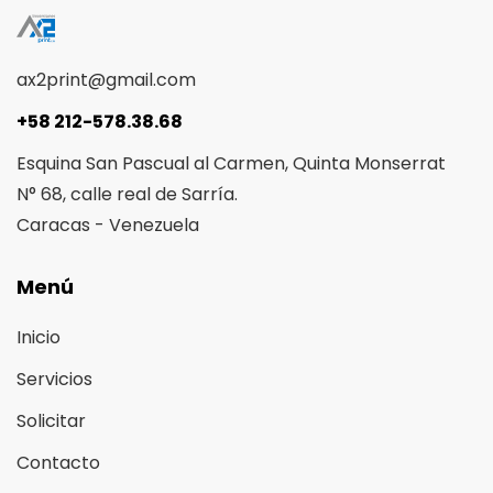
ax2print@gmail.com
+58 212-578.38.68
Esquina San Pascual al Carmen, Quinta Monserrat
N° 68, calle real de Sarría.
Caracas - Venezuela
Menú
Inicio
Servicios
Solicitar
Contacto