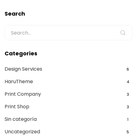
Search
Categories
Design Services
6
HaruTheme
4
Print Company
3
Print Shop
3
Sin categoría
1
Uncategorized
5