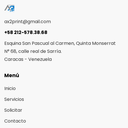
ax2print@gmail.com
+58 212-578.38.68
Esquina San Pascual al Carmen, Quinta Monserrat
N° 68, calle real de Sarría.
Caracas - Venezuela
Menú
Inicio
Servicios
Solicitar
Contacto