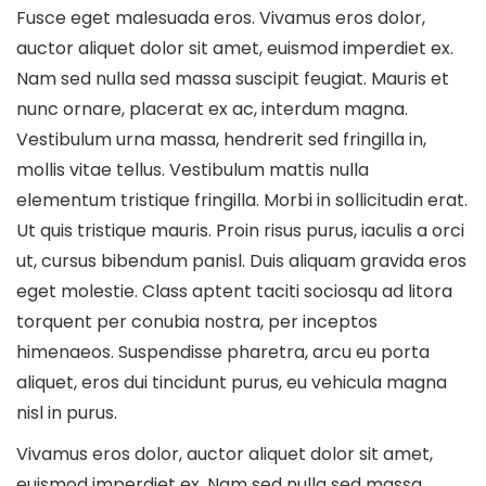
Fusce eget malesuada eros. Vivamus eros dolor,
auctor aliquet dolor sit amet, euismod imperdiet ex.
Nam sed nulla sed massa suscipit feugiat. Mauris et
nunc ornare, placerat ex ac, interdum magna.
Vestibulum urna massa, hendrerit sed fringilla in,
mollis vitae tellus. Vestibulum mattis nulla
elementum tristique fringilla. Morbi in sollicitudin erat.
Ut quis tristique mauris. Proin risus purus, iaculis a orci
ut, cursus bibendum panisl. Duis aliquam gravida eros
eget molestie. Class aptent taciti sociosqu ad litora
torquent per conubia nostra, per inceptos
himenaeos. Suspendisse pharetra, arcu eu porta
aliquet, eros dui tincidunt purus, eu vehicula magna
nisl in purus.
Vivamus eros dolor, auctor aliquet dolor sit amet,
euismod imperdiet ex. Nam sed nulla sed massa