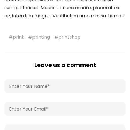
suscipit feugiat. Mauris et nunc ornare, placerat ex
ac, interdum magna. Vestibulum urna massa, hemolli
print
printing
printshop
Leave us a comment