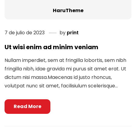
HaruTheme
7 de julio de 2023
by
print
Ut wisi enim ad minim veniam
Nullam imperdiet, sem at fringilla lobortis, sem nibh
fringilla nibh, idae gravida mi purus sit amet erat. Ut
dictum nisi massa.Maecenas id justo rhoncus,
volutpat nunc sit amet, facilisiulum scelerisque...
Read More