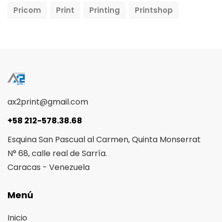
Pricom
Print
Printing
Printshop
ax2print@gmail.com
+58 212-578.38.68
Esquina San Pascual al Carmen, Quinta Monserrat
N° 68, calle real de Sarría.
Caracas - Venezuela
Menú
Inicio