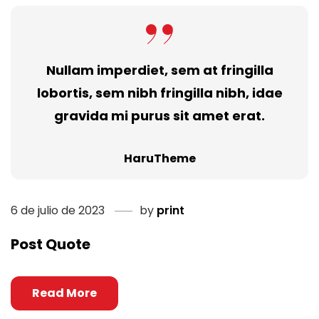
Nullam imperdiet, sem at fringilla
lobortis, sem nibh fringilla nibh, idae
gravida mi purus sit amet erat.
HaruTheme
6 de julio de 2023
by
print
Post Quote
Read More